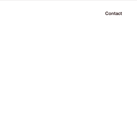
Contact
és
Carrières