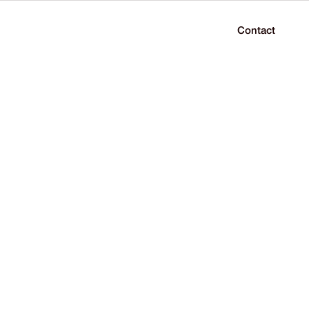
Contact
és
Carrières