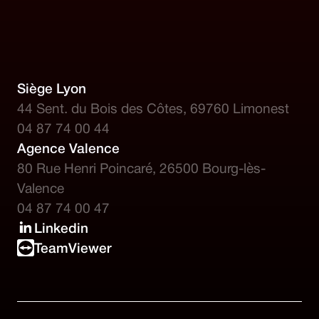
Siège Lyon
44 Sent. du Bois des Côtes, 69760 Limonest
04 87 74 00 44
Agence Valence
80 Rue Henri Poincaré, 26500 Bourg-lès-
Valence
04 87 74 00 47
Linkedin
TeamViewer