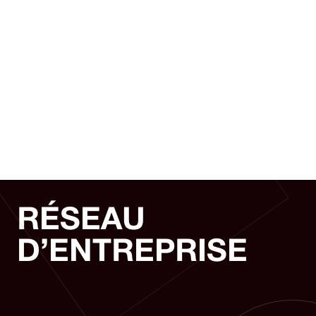
Nos solutions
RÉSEAU
D’ENTREPRISE