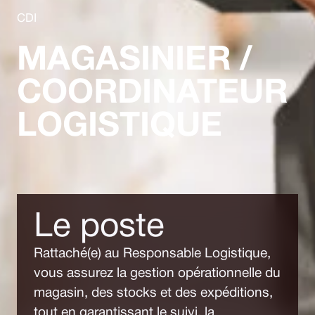
CDI
MAGASINIER /
COORDINATEUR
LOGISTIQUE
Le poste
Rattaché(e) au Responsable Logistique,
vous assurez la gestion opérationnelle du
magasin, des stocks et des expéditions,
tout en garantissant le suivi, la