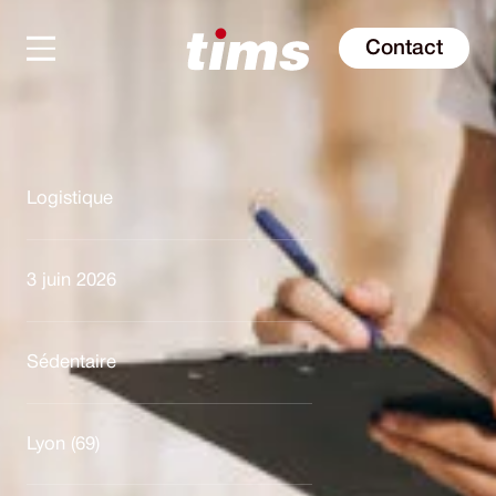
Contact
Logistique
3 juin 2026
Sédentaire
Lyon (69)