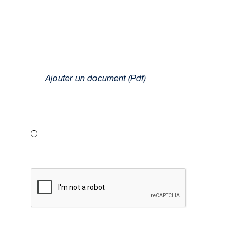
Ajouter un document (Pdf)
J’accepte la politique de
confidentialité.