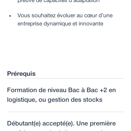
preuve de capacités d’adaptation
Vous souhaitez évoluer au cœur d’une
entreprise dynamique et innovante
Prérequis
Formation de niveau Bac à Bac +2 en
logistique, ou gestion des stocks
Débutant(e) accepté(e). Une première